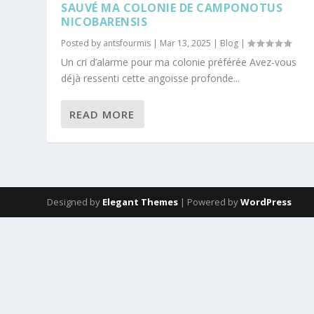
SAUVÉ MA COLONIE DE CAMPONOTUS
NICOBARENSIS
Posted by
antsfourmis
|
Mar 13, 2025
|
Blog
|
Un cri d’alarme pour ma colonie préférée Avez-vous
déjà ressenti cette angoisse profonde...
READ MORE
Designed by
Elegant Themes
| Powered by
WordPress