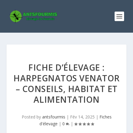
FICHE D’ÉLEVAGE :
HARPEGNATOS VENATOR
– CONSEILS, HABITAT ET
ALIMENTATION
Posted by
antsfourmis
|
Fév 14, 2025
|
Fiches
d'élevage
|
0
|