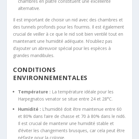
chambres en plâtre constituent une excellente
alternative
.
Il est important de choisir un nid avec des chambres et
des tunnels profonds pour les fourmis
. Il est également
crucial de veiller à ce que le nid soit bien ventilé tout en
maintenant une humidité adéquate
. N’oubliez pas
d’ajouter un abreuvoir spécial pour les espèces à
grandes mandibules
.
CONDITIONS
ENVIRONNEMENTALES
Température :
La température idéale pour les
Harpegnatos venator
se situe entre 24 et 28°C
.
Humidité :
L’humidité doit être maintenue entre 60
et 80% dans l’aire de chasse et 70 à 80% dans le nid
6
.
Il est crucial de maintenir une humidité stable et
d’éviter les changements brusques, car cela peut être
néfaste pour la colonie
.