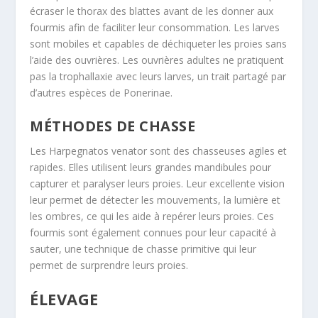
écraser le thorax des blattes avant de les donner aux
fourmis afin de faciliter leur consommation
. Les larves
sont mobiles et capables de déchiqueter les proies sans
l’aide des ouvrières
. Les ouvrières adultes ne pratiquent
pas la trophallaxie avec leurs larves, un trait partagé par
d’autres espèces de Ponerinae
.
MÉTHODES DE CHASSE
Les
Harpegnatos venator
sont des chasseuses agiles et
rapides. Elles utilisent leurs grandes mandibules pour
capturer et paralyser leurs proies
. Leur excellente vision
leur permet de détecter les mouvements, la lumière et
les ombres, ce qui les aide à repérer leurs proies
. Ces
fourmis sont également connues pour leur capacité à
sauter, une technique de chasse primitive qui leur
permet de surprendre leurs proies
.
ÉLEVAGE