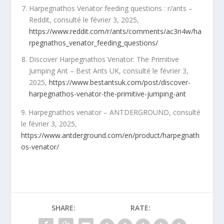
Harpegnathos Venator feeding questions : r/ants –
Reddit, consulté le février 3, 2025,
https://www.reddit.com/r/ants/comments/ac3n4w/ha
rpegnathos_venator_feeding_questions/
Discover Harpegnathos Venator: The Primitive
Jumping Ant – Best Ants UK, consulté le février 3,
2025,
https://www.bestantsuk.com/post/discover-
harpegnathos-venator-the-primitive-jumping-ant
9. Harpegnathos venator – ANTDERGROUND, consulté
le février 3, 2025,
https://www.antderground.com/en/product/harpegnath
os-venator/
SHARE:
RATE: