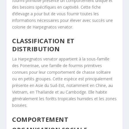
fourmi primitive présente un comportement unique et
des besoins spécifiques en captivité. Cette fiche
d’élevage a pour but de vous fournir toutes les
informations nécessaires pour élever avec succès une
colonie de
Harpegnatos venator
.
CLASSIFICATION ET
DISTRIBUTION
La
Harpegnatos venator
appartient à la sous-famille
des Ponerinae, une famille de fourmis primitives
connues pour leur comportement de chasse solitaire
ou en petits groupes
. Cette espèce est principalement
présente en Asie du Sud-Est, notamment en Chine, au
Vietnam, en Thaïlande et au Cambodge
. Elle habite
généralement les forêts tropicales humides et les zones
boisées
.
COMPORTEMENT