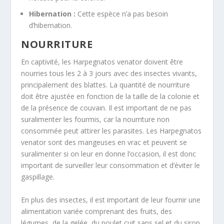
Hibernation :
Cette espèce n’a pas besoin
d’hibernation
.
NOURRITURE
En captivité, les
Harpegnatos venator
doivent être
nourries tous les 2 à 3 jours avec des insectes vivants,
principalement des blattes
. La quantité de nourriture
doit être ajustée en fonction de la taille de la colonie et
de la présence de couvain
. Il est important de ne pas
suralimenter les fourmis, car la nourriture non
consommée peut attirer les parasites
. Les
Harpegnatos
venator
sont des mangeuses en vrac et peuvent se
suralimenter si on leur en donne l’occasion, il est donc
important de surveiller leur consommation et d’éviter le
gaspillage
.
En plus des insectes, il est important de leur fournir une
alimentation variée comprenant des fruits, des
légumes, de la gelée, du poulet cuit sans sel et du sirop