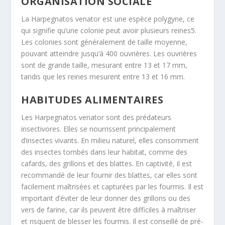
ORGANISATION SOCIALE
La
Harpegnatos venator
est une espèce polygyne, ce
qui signifie qu’une colonie peut avoir plusieurs reines
5
.
Les colonies sont généralement de taille moyenne,
pouvant atteindre jusqu’à 400 ouvrières
. Les ouvrières
sont de grande taille, mesurant entre 13 et 17 mm,
tandis que les reines mesurent entre 13 et 16 mm
.
HABITUDES ALIMENTAIRES
Les
Harpegnatos venator
sont des prédateurs
insectivores
. Elles se nourrissent principalement
d’insectes vivants. En milieu naturel, elles consomment
des insectes tombés dans leur habitat, comme des
cafards, des grillons et des blattes
. En captivité, il est
recommandé de leur fournir des blattes, car elles sont
facilement maîtrisées et capturées par les fourmis
. Il est
important d’éviter de leur donner des grillons ou des
vers de farine, car ils peuvent être difficiles à maîtriser
et risquent de blesser les fourmis
. Il est conseillé de pré-