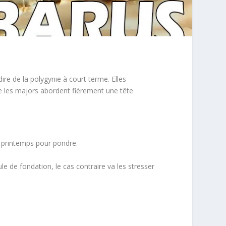
dire de la polygynie à court terme. Elles
e les majors abordent fièrement une tête
u printemps pour pondre.
le de fondation, le cas contraire va les stresser