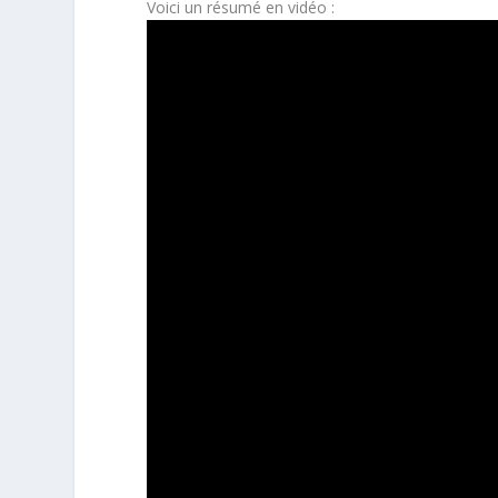
Voici un résumé en vidéo :