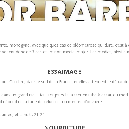
dante, monogyne, avec quelques cas de
pléométrose
qui dure, c’est à 
sposent donc de 3 castes, minor, média, major. Les médias, ainsi qu
ESSAIMAGE
bre-Octobre, dans le sud de la France, et elles attendent le début d
ans un grand nid, il faut toujours la laisser en tube à essai, ou modu
dépend de la taille de celui ci et du nombre d’ouvrière.
urnée, et la nuit : 21-24
NOURRITURE