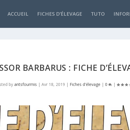
ACCUEIL
FICHES D’ÉLEVAGE
TUTO
INFOR
SSOR BARBARUS : FICHE D’ÉLEV
sted by
antsfourmis
|
Avr 18, 2019
|
Fiches d'élevage
|
0
|