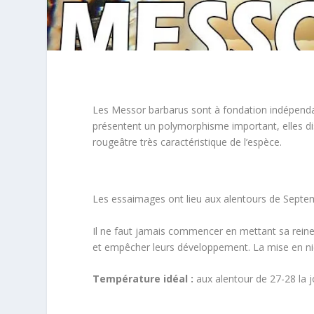
Les Messor barbarus sont à fondation indépen
présentent un polymorphisme important, elles di
rougeâtre très caractéristique de l’espèce.
Les essaimages ont lieu aux alentours de Septem
Il ne faut jamais commencer en mettant sa reine d
et empêcher leurs développement. La mise en nid 
Température idéal :
aux alentour de 27-28 la jo