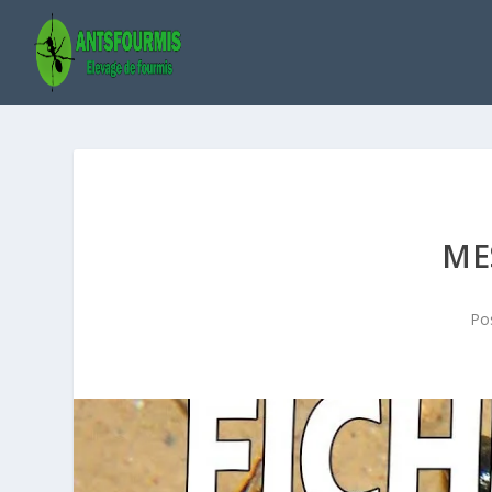
ME
Po