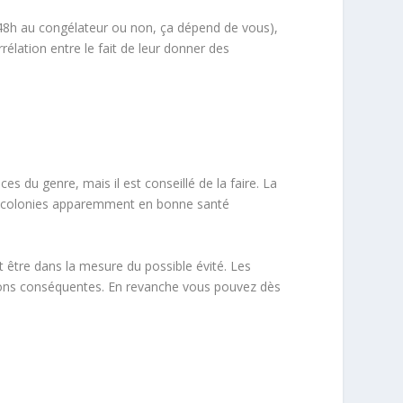
 48h au congélateur ou non, ça dépend de vous),
rélation entre le fait de leur donner des
 du genre, mais il est conseillé de la faire. La
de colonies apparemment en bonne santé
it être dans la mesure du possible évité. Les
tions conséquentes. En revanche vous pouvez dès