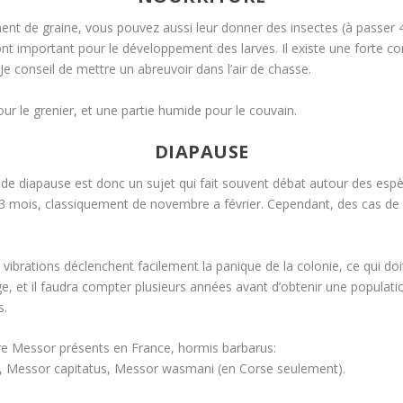
ment de graine, vous pouvez aussi leur donner des insectes (à passer
nt important pour le développement des larves. Il existe une forte cor
Je conseil de mettre un abreuvoir dans l’air de chasse.
ur le grenier, et une partie humide pour le couvain.
DIAPAUSE
 diapause est donc un sujet qui fait souvent débat autour des espèces
on 3 mois, classiquement de novembre a février. Cependant, des cas 
s vibrations déclenchent facilement la panique de la colonie, ce qui do
e, et il faudra compter plusieurs années avant d’obtenir une popula
s.
e Messor présents en France, hormis barbarus:
, Messor capitatus, Messor wasmani (en Corse seulement).