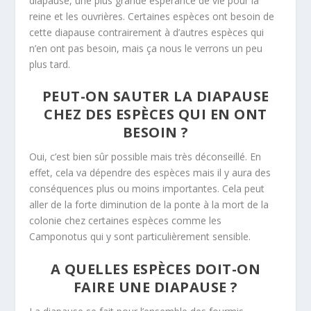
diapause, une plus grande espérance de vie pour la
reine et les ouvrières. Certaines espèces ont besoin de
cette diapause contrairement à d’autres espèces qui
n’en ont pas besoin, mais ça nous le verrons un peu
plus tard.
PEUT-ON SAUTER LA DIAPAUSE
CHEZ DES ESPÈCES QUI EN ONT
BESOIN ?
Oui, c’est bien sûr possible mais très déconseillé. En
effet, cela va dépendre des espèces mais il y aura des
conséquences plus ou moins importantes. Cela peut
aller de la forte diminution de la ponte à la mort de la
colonie chez certaines espèces comme les
Camponotus qui y sont particulièrement sensible.
A QUELLES ESPÈCES DOIT-ON
FAIRE UNE DIAPAUSE ?