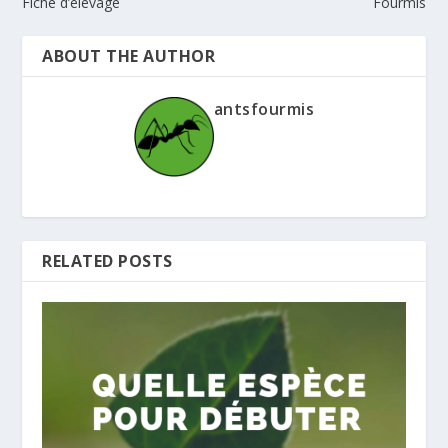
Fiche d’élevage
Fourmis
ABOUT THE AUTHOR
antsfourmis
RELATED POSTS