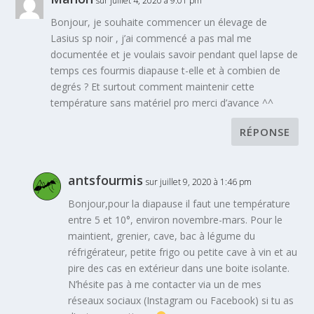
sur juillet 4, 2020 à 9:01 pm
Bonjour, je souhaite commencer un élevage de
Lasius sp noir , j’ai commencé a pas mal me
documentée et je voulais savoir pendant quel lapse de
temps ces fourmis diapause t-elle et à combien de
degrés ? Et surtout comment maintenir cette
température sans matériel pro merci d’avance ^^
RÉPONSE
antsfourmis
sur juillet 9, 2020 à 1:46 pm
Bonjour,pour la diapause il faut une température
entre 5 et 10°, environ novembre-mars. Pour le
maintient, grenier, cave, bac à légume du
réfrigérateur, petite frigo ou petite cave à vin et au
pire des cas en extérieur dans une boite isolante.
N’hésite pas à me contacter via un de mes
réseaux sociaux (Instagram ou Facebook) si tu as