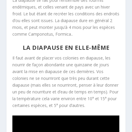
La diapause se fait pour l’ensemble des fourmis
endémiques, et celles venant de pays avec un hiver
froid. Le but étant de recréer les conditions des endroits
d’ou elles sont issues. La diapause dure en général 2
mois, et peut monter jusqu’à 4 mois pour les espèces
comme Camponotus, Formica..
LA DIAPAUSE EN ELLE-MÊME
Il faut avant de placer vos colonies en diapause, les
nourrir de façon abondante une quinzaine de jours
avant la mise en diapause de ces dernières. Vos
colonies ne se nourriront que très peu durant cette
diapause (mais elles se nourriront, penser à leur donner
un peu de nourriture et d’eau de temps en temps). Pour
la température cela varie environ entre 10° et 15° pour
certaines espèces, et 5° pour d’autres.