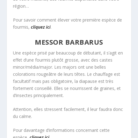
région…
Pour savoir comment élever votre première espèce de
fourmis,
cliquez ici
.
MESSOR BARBARUS
Une espèce prisé par beaucoup de débutant, il s’agit en
effet d’une fourmis plutôt grosse, avec des castes
minor/média/major. Les majors ont une belles
colorations rougeâtre de leurs têtes. Le chauffage est
facultatif mais pas obligatoire, la diapause est très
fortement conseillé. Elles se nourrissent de graines, et
d’insectes principalement.
Attention, elles stressent facilement, il leur faudra donc
du calme.
Pour davantage d’informations concernant cette
espèce,
cliquez ici
.