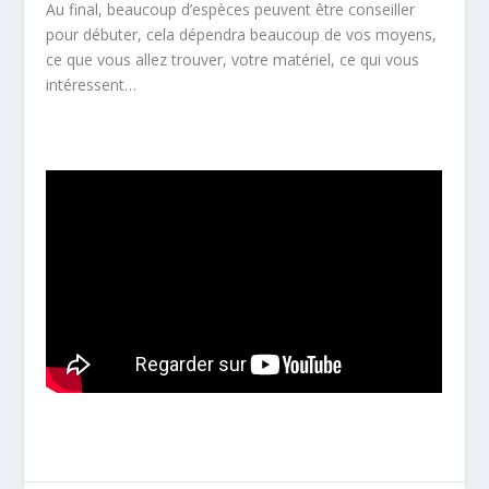
Au final, beaucoup d’espèces peuvent être conseiller
pour débuter, cela dépendra beaucoup de vos moyens,
ce que vous allez trouver, votre matériel, ce qui vous
intéressent…